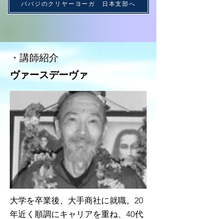
ババジのクリヤーヨーガ 日本支部へ
​・講師紹介
ヴァースデーヴァ
大学を卒業後、大手商社に就職。20
年近く順調にキャリアを重ね、40代