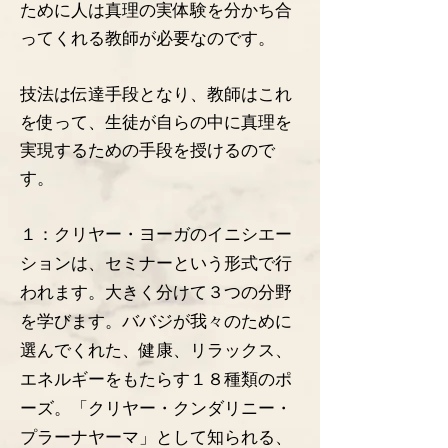
ために人は真理の実体験を分かち合
ってくれる教師が必要なのです。
技法は伝達手段となり、教師はこれ
を使って、生徒が自らの中に真理を
実現するための手段を授けるので
す。
１：クリヤー・ヨーガのイニシエー
ションは、セミナーという形式で行
われます。大きく分けて３つの分野
を学びます。ババジが我々のために
選んでくれた、健康、リラックス、
エネルギーをもたらす１８種類のポ
ーズ。「クリヤー・クンダリニー・
プラーナヤーマ」として知られる、