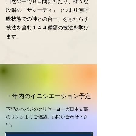
自然の中で９日間にわたり、様々な
段階の「サマーディ」（つまり無呼
吸状態での神との合一）をもたらす
技法を含む１４４種類の技法を学び
ます。
​・年内のイニシエーション予定
下記のババジのクリヤーヨーガ日本支部
のリンクよりご確認、お問い合わせ下さ
い。