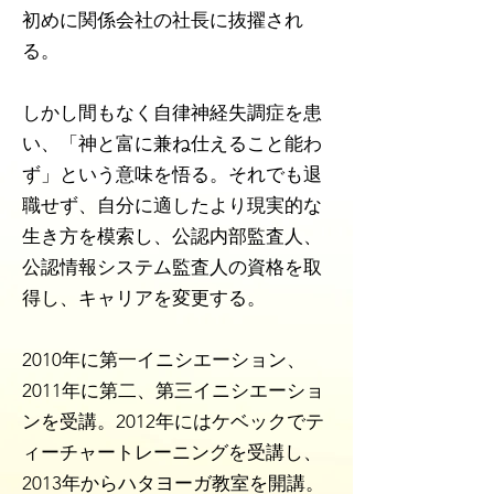
初めに関係会社の社長に抜擢され
る。
しかし間もなく自律神経失調症を患
い、「神と富に兼ね仕えること能わ
ず」という意味を悟る。それでも退
職せず、自分に適したより現実的な
生き方を模索し、公認内部監査人、
公認情報システム監査人の資格を取
得し、キャリアを変更する。
2010年に第一イニシエーション、
2011年に第二、第三イニシエーショ
ンを受講。2012年にはケベックでテ
ィーチャートレーニングを受講し、
2013年からハタヨーガ教室を開講。