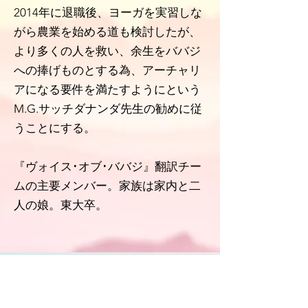
2014年に退職後、ヨーガを実習しな
がら農業を始める道も検討したが、
より多くの人を救い、余生をババジ
への捧げものとする為、アーチャリ
アになる要件を満たすようにという
M.G.サッチダナンダ先生の勧めに従
うことにする。
『ヴォイス･オブ･ババジ』翻訳チー
ムの主要メンバー。家族は家内と二
人の娘。東大卒。
​ナーガラージ