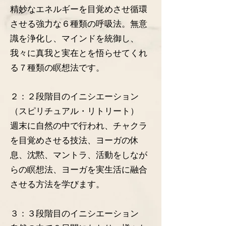
精妙なエネルギーを目覚めさせ循環
させる強力な６種類の呼吸法。無意
識を浄化し、マインドを統御し、
我々に真我と実在とを悟らせてくれ
る７種類の瞑想法です。
２：２段階目のイニシエーション
（スピリチュアル・リトリート）
週末に自然の中で行われ、チャクラ
を目覚めさせる技法、ヨーガの休
息、沈黙、マントラ、活動をしなが
らの瞑想法、ヨーガを実生活に融合
させる方法を学びます。​
３：３段階目のイニシエーション