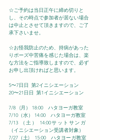
☆ご予約は当日正午に締め切りと
し、その時点で参加者が居ない場合
は中止とさせて頂きますので、ご了
承下さいませ。
☆お怪我防止のため、持病があった
りポーズ中苦痛を感じた場合は、楽
な方法をご指導致しますので、必ず
お申し出頂ければと思います。
5〜7日日  第2イニシエーション
20〜21日日  第1イニシエーション
7/8   (月） 18:00　ハタヨーガ教室
7/10（水） 14:00　ハタヨーガ教室
7/13 （土） 14:00サットサンガ　
（イニシエーション受講者対象）
7/27（土)　15:00　ハタヨーガ教室　