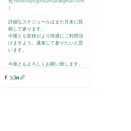
先:
rainbowyoginisumiyo@gmail.com
）
詳細なスケジュールはまた月末に投
稿して参ります。
今後とも皆様がより快適にご利用頂
けますよう、邁進して参りたいと思
います。
今後ともよろしくお願い致します。
すべて表示
最新記事