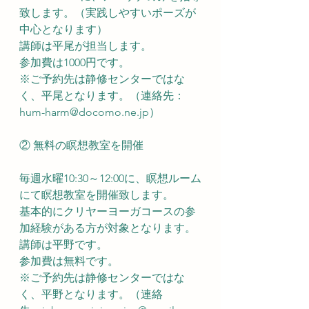
致します。（実践しやすいポーズが
中心となります）
講師は平尾が担当します。
参加費は1000円です。
※
ご予約先は静修センターではな
く、平尾となります。（連絡先：
hum-harm@docomo.ne.jp
）
② 無料の瞑想教室を開催
毎週水曜10:30～12:00に、瞑想ルーム
にて瞑想教室を開催致します。
基本的にクリヤーヨーガコースの参
加経験がある方が対象となります。
講師は平野です。
参加費は無料です。
※ご予約先は静修センターではな
く、平野となります。（連絡