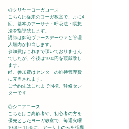
◎クリヤーヨーガコース
こちらは従来のヨーガ教室で、月に4
回、基本のアーサナ・呼吸法・瞑想
法を指導致します。
講師は師範ヴァースデーヴァと管理
人垣内が担当します。
参加費はこれまで頂いておりません
でしたが、今後は1000円を頂戴致し
ます。
尚、参加費はセンターの維持管理費
に充当されます。
ご予約先はこれまで同様、静修セン
ターです。
◎シニアコース
こちらはご高齢者や、初心者の方を
優先としたヨーガ教室で、毎週火曜
10:30～11:45に、アーサナのみを指導