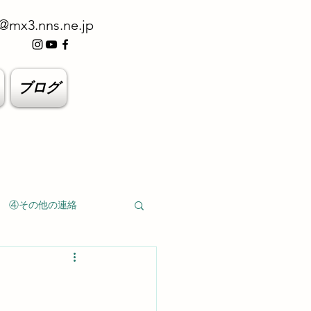
@mx3.nns.ne.jp
ブログ
④その他の連絡