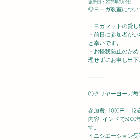
更新日：
2025年9月9日
◎ヨーガ教室につい
・ヨガマットの貸し
・前日に参加者がい
と幸いです。
・お怪我防止のため
理せずにお申し出下
⸻
①クリヤーヨーガ教
参加費: 1000円　1
内容: インドで50
す。
イニシエーション受