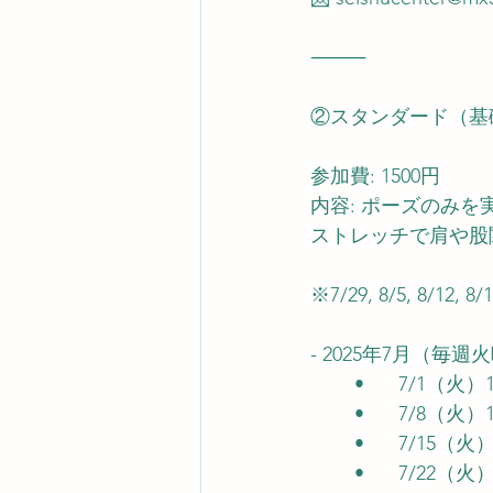
⸻
②スタンダード（基
参加費: 1500円
内容: ポーズのみ
ストレッチで肩や股
※7/29, 8/5, 8
- 2025年7月（毎週
	•	7/1
	•	7/8
	•	7/1
	•	7/22