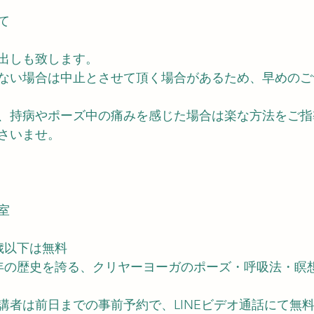
て
出しも致します。
ない場合は中止とさせて頂く場合があるため、早めのご
、持病やポーズ中の痛みを感じた場合は楽な方法をご指
さいませ。
室
2歳以下は無料
00年の歴史を誇る、クリヤーヨーガのポーズ・呼吸法・瞑
講者は前日までの事前予約で、LINEビデオ通話にて無