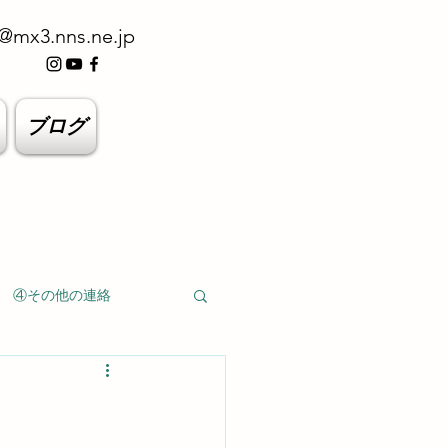
@mx3.nns.ne.jp
ブログ
④その他の連絡
ト