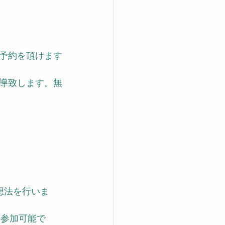
予約を頂けます
導致します。無
想法を行いま
料参加可能で