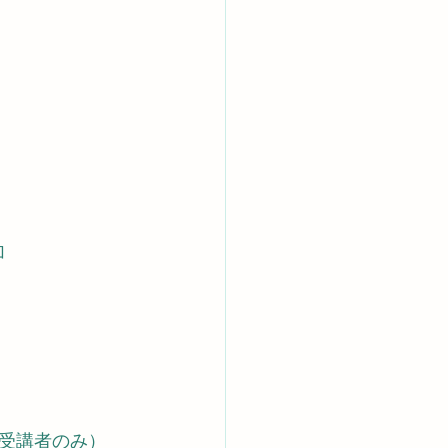
加
受講者のみ）