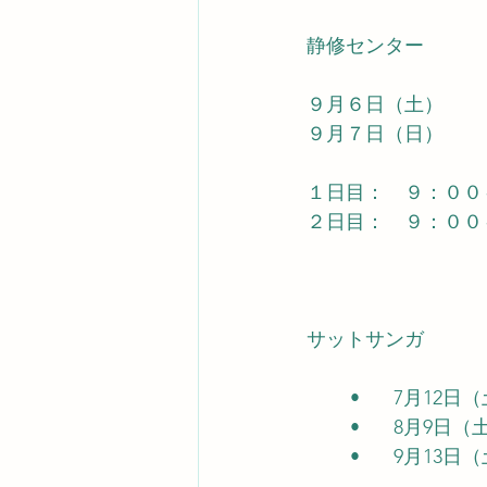
静修センター
９月６日（土）
９月７日（日）
１日目：　９：００
２日目：　９：００
サットサンガ
	•	7月12
	•	8月9日
	•	9月13