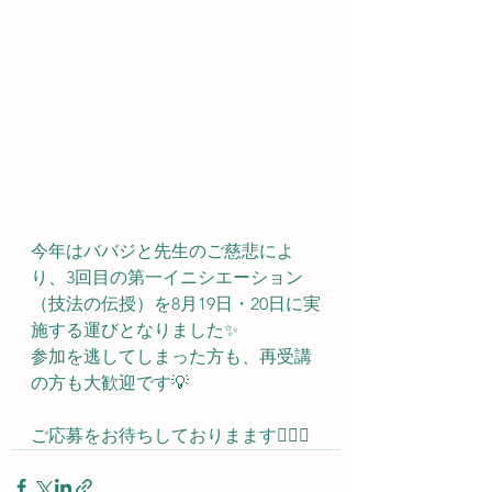
今年はババジと先生のご慈悲によ
り、3回目の第一イニシエーション
（技法の伝授）を8月19日・20日に実
施する運びとなりました✨
参加を逃してしまった方も、再受講
の方も大歓迎です💡
ご応募をお待ちしておりまます🧘‍♀️✨