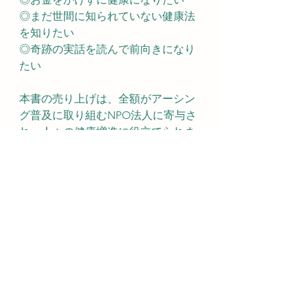
◎まだ世間に知られていない健康法
を知りたい
◎奇跡の実話を読んで前向きになり
たい
本書の売り上げは、全額がアーシン
グ普及に取り組むNPO法人に寄与さ
れ、人々の健康増進に役立てられま
す。
すべて表示
最新記事