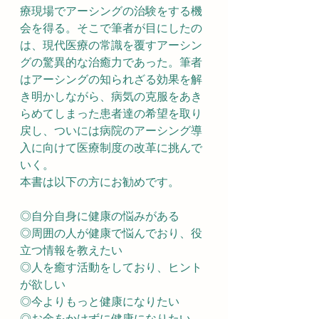
療現場でアーシングの治験をする機
会を得る。そこで筆者が目にしたの
は、現代医療の常識を覆すアーシン
グの驚異的な治癒力であった。筆者
はアーシングの知られざる効果を解
き明かしながら、病気の克服をあき
らめてしまった患者達の希望を取り
戻し、ついには病院のアーシング導
入に向けて医療制度の改革に挑んで
いく。
本書は以下の方にお勧めです。
◎自分自身に健康の悩みがある
◎周囲の人が健康で悩んでおり、役
立つ情報を教えたい
◎人を癒す活動をしており、ヒント
が欲しい
◎今よりもっと健康になりたい
◎お金をかけずに健康になりたい