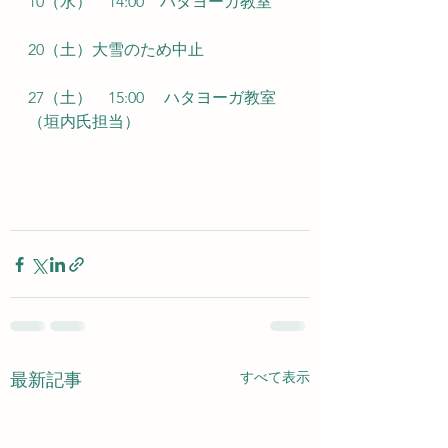
10（水）　14:00　ハタヨーガ教室
20（土）大雪のため中止　
27（土）　15:00     ハタヨーガ教室　
（垣内氏担当）
すべて表示
最新記事