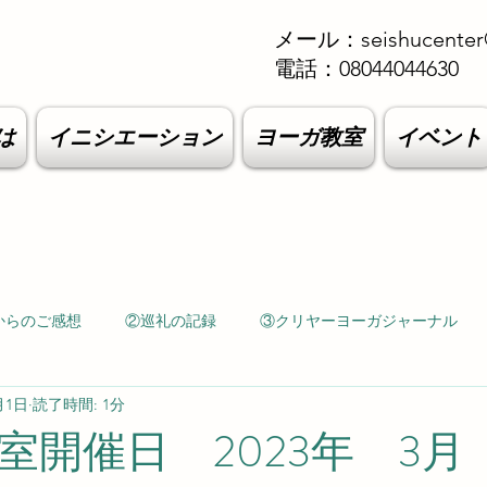
メール：
seishucenter
電話：08044044630
は
イニシエーション
ヨーガ教室
イベント
からのご感想
②巡礼の記録
③クリヤーヨーガジャーナル
月1日
読了時間: 1分
室開催日 2023年 3月