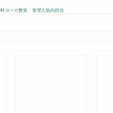
0　無料ヨーガ教室　管理人垣内担当