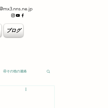
@mx3.nns.ne.jp
ブログ
④その他の連絡